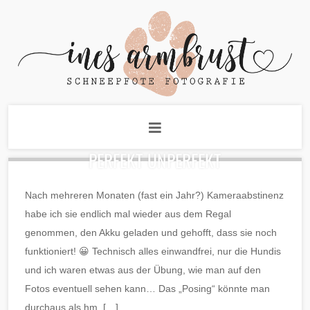
PERFEKT UNPERFEKT
Nach mehreren Monaten (fast ein Jahr?) Kameraabstinenz
habe ich sie endlich mal wieder aus dem Regal
genommen, den Akku geladen und gehofft, dass sie noch
funktioniert! 😀 Technisch alles einwandfrei, nur die Hundis
und ich waren etwas aus der Übung, wie man auf den
Fotos eventuell sehen kann… Das „Posing“ könnte man
durchaus als hm, […]