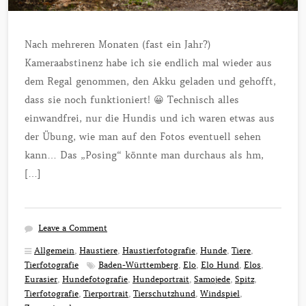
Nach mehreren Monaten (fast ein Jahr?)
Kameraabstinenz habe ich sie endlich mal wieder aus
dem Regal genommen, den Akku geladen und gehofft,
dass sie noch funktioniert! 😀 Technisch alles
einwandfrei, nur die Hundis und ich waren etwas aus
der Übung, wie man auf den Fotos eventuell sehen
kann… Das „Posing“ könnte man durchaus als hm,
[…]
Leave a Comment
Allgemein
,
Haustiere
,
Haustierfotografie
,
Hunde
,
Tiere
,
Tierfotografie
Baden-Württemberg
,
Elo
,
Elo Hund
,
Elos
,
Eurasier
,
Hundefotografie
,
Hundeportrait
,
Samojede
,
Spitz
,
Tierfotografie
,
Tierportrait
,
Tierschutzhund
,
Windspiel
,