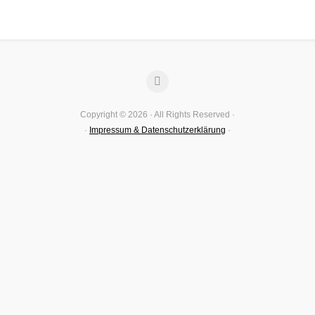
Copyright © 2026 · All Rights Reserved ·
·
Impressum & Datenschutzerklärung
·