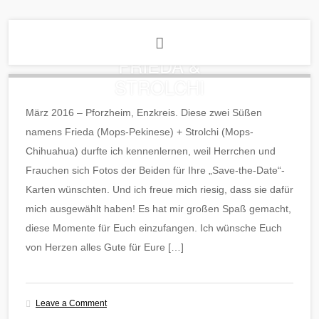
FRIEDA &
STROLCHI
März 2016 – Pforzheim, Enzkreis. Diese zwei Süßen
namens Frieda (Mops-Pekinese) + Strolchi (Mops-
Chihuahua) durfte ich kennenlernen, weil Herrchen und
Frauchen sich Fotos der Beiden für Ihre „Save-the-Date“-
Karten wünschten. Und ich freue mich riesig, dass sie dafür
mich ausgewählt haben! Es hat mir großen Spaß gemacht,
diese Momente für Euch einzufangen. Ich wünsche Euch
von Herzen alles Gute für Eure […]
Leave a Comment